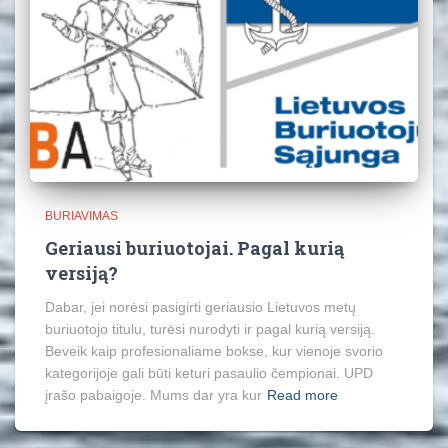
BURIAVIMAS
Geriausi buriuotojai. Pagal kurią
versiją?
Dabar, jei norėsi pasigirti geriausio Lietuvos metų
buriuotojo titulu, turėsi nurodyti ir pagal kurią versiją.
Beveik kaip profesionaliame bokse, kur vienoje svorio
kategorijoje gali būti keturi pasaulio čempionai. UPD
įrašo pabaigoje. Mums dar yra kur
Read more