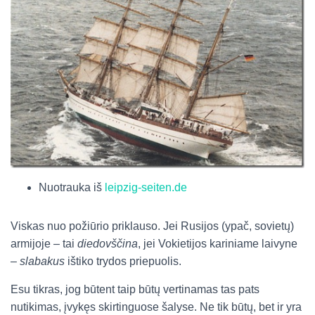
Nuotrauka iš
leipzig-seiten.de
Viskas nuo požiūrio priklauso. Jei Rusijos (ypač, sovietų)
armijoje – tai
diedovščina
, jei Vokietijos kariniame laivyne
–
slabakus
ištiko trydos priepuolis.
Esu tikras, jog būtent taip būtų vertinamas tas pats
nutikimas, įvykęs skirtinguose šalyse. Ne tik būtų, bet ir yra