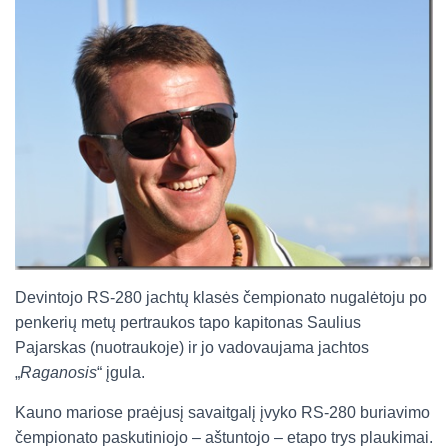
Devintojo RS-280 jachtų klasės čempionato nugalėtoju po
penkerių metų pertraukos tapo kapitonas Saulius
Pajarskas (nuotraukoje) ir jo vadovaujama jachtos
„
Raganosis
“ įgula.
Kauno mariose praėjusį savaitgalį įvyko RS-280 buriavimo
čempionato paskutiniojo – aštuntojo – etapo trys plaukimai.