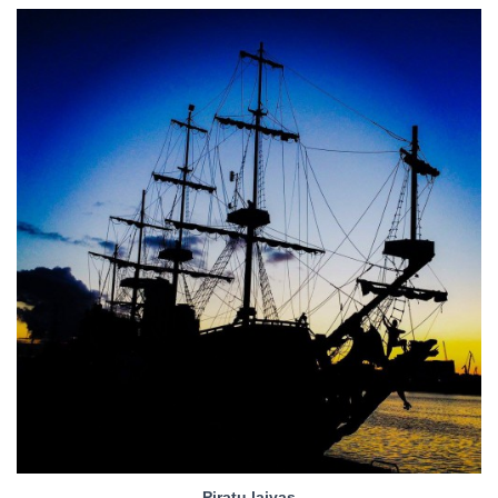
Piratų laivas