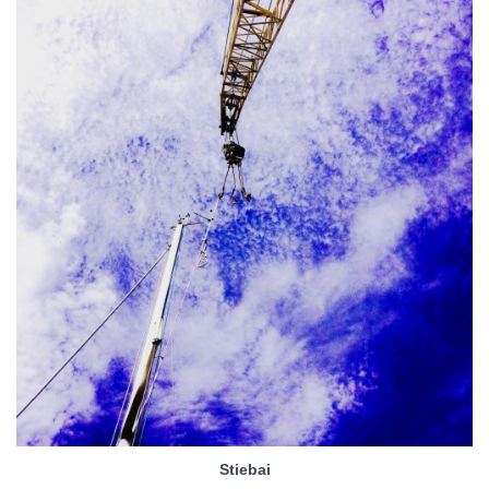
Stiebai