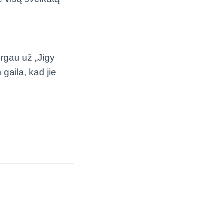
irgau už „Jigy
 gaila, kad jie