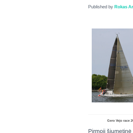
Published by
Rokas Ar
Gero Vejo race 2
Pirmoji šiųmetinė