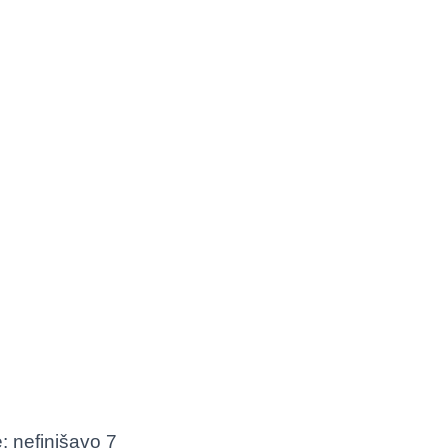
: nefinišavo 7