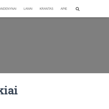
ANDENYNAI
LAIVAI
KRANTAS
APIE
kiai