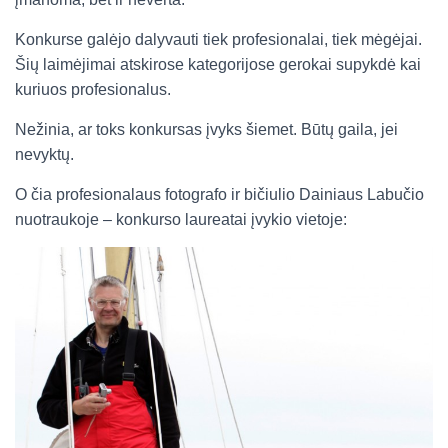
Konkurse galėjo dalyvauti tiek profesionalai, tiek mėgėjai.
Šių laimėjimai atskirose kategorijose gerokai supykdė kai
kuriuos profesionalus.
Nežinia, ar toks konkursas įvyks šiemet. Būtų gaila, jei
nevyktų.
O čia profesionalaus fotografo ir bičiulio Dainiaus Labučio
nuotraukoje – konkurso laureatai įvykio vietoje: