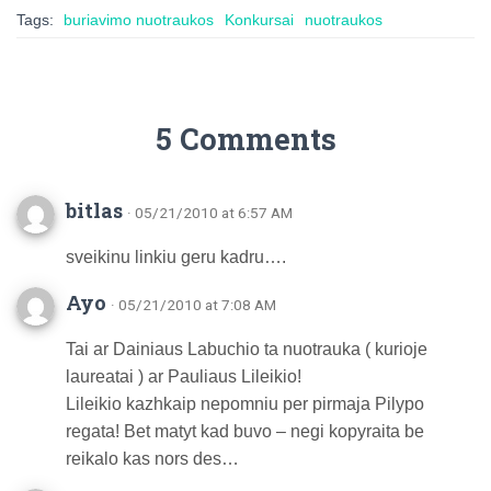
Tags:
buriavimo nuotraukos
Konkursai
nuotraukos
5 Comments
bitlas
· 05/21/2010 at 6:57 AM
sveikinu linkiu geru kadru….
Ayo
· 05/21/2010 at 7:08 AM
Tai ar Dainiaus Labuchio ta nuotrauka ( kurioje
laureatai ) ar Pauliaus Lileikio!
Lileikio kazhkaip nepomniu per pirmaja Pilypo
regata! Bet matyt kad buvo – negi kopyraita be
reikalo kas nors des…