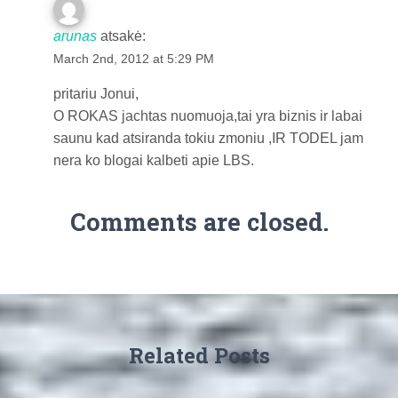
arunas
atsakė:
March 2nd, 2012 at 5:29 PM
pritariu Jonui,
O ROKAS jachtas nuomuoja,tai yra biznis ir labai
saunu kad atsiranda tokiu zmoniu ,IR TODEL jam
nera ko blogai kalbeti apie LBS.
Comments are closed.
Related Posts