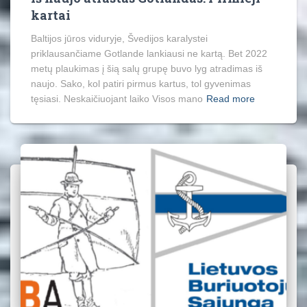
kartai
Baltijos jūros viduryje, Švedijos karalystei
priklausančiame Gotlande lankiausi ne kartą. Bet 2022
metų plaukimas į šią salų grupę buvo lyg atradimas iš
naujo. Sako, kol patiri pirmus kartus, tol gyvenimas
tęsiasi. Neskaičiuojant laiko Visos mano
Read more