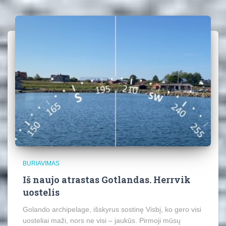
BURIAVIMAS
Iš naujo atrastas Gotlandas. Herrvik
uostelis
Golando archipelage, išskyrus sostinę Visbį, ko gero visi
uosteliai maži, nors ne visi – jaukūs. Pirmoji mūsų