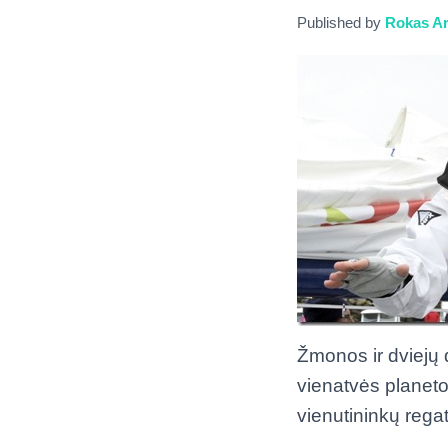
Published by
Rokas Ar
Žmonos ir dviejų 
vienatvės planeto
vienutininkų reg