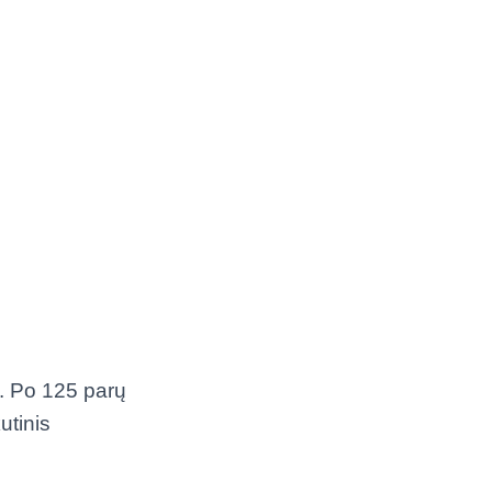
a. Po 125 parų
utinis