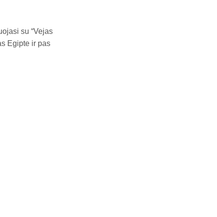
uojasi su “Vejas
s Egipte ir pas