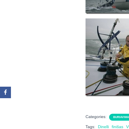
Categories:
BURIAVIM
Tags:
Dinelli
finišas
V