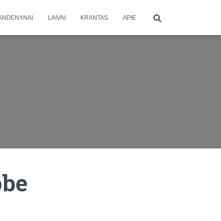
ANDENYNAI
LAIVAI
KRANTAS
APIE
obe