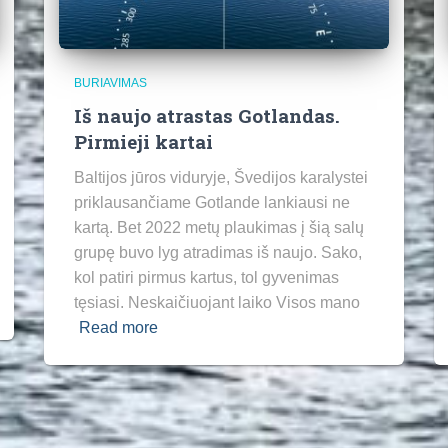
BURIAVIMAS
Iš naujo atrastas Gotlandas.
Pirmieji kartai
Baltijos jūros viduryje, Švedijos karalystei
priklausančiame Gotlande lankiausi ne
kartą. Bet 2022 metų plaukimas į šią salų
grupę buvo lyg atradimas iš naujo. Sako,
kol patiri pirmus kartus, tol gyvenimas
tęsiasi. Neskaičiuojant laiko Visos mano
Read more