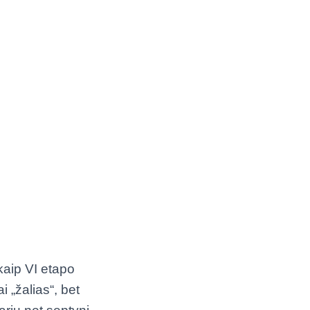
 kaip VI etapo
i „žalias“, bet