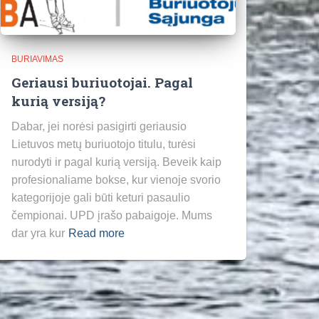
BURIAVIMAS
Geriausi buriuotojai. Pagal
kurią versiją?
Dabar, jei norėsi pasigirti geriausio
Lietuvos metų buriuotojo titulu, turėsi
nurodyti ir pagal kurią versiją. Beveik kaip
profesionaliame bokse, kur vienoje svorio
kategorijoje gali būti keturi pasaulio
čempionai. UPD įrašo pabaigoje. Mums
dar yra kur
Read more