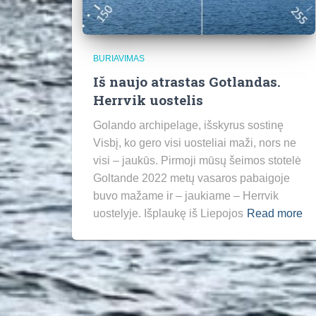
BURIAVIMAS
Iš naujo atrastas Gotlandas.
Herrvik uostelis
Golando archipelage, išskyrus sostinę
Visbį, ko gero visi uosteliai maži, nors ne
visi – jaukūs. Pirmoji mūsų šeimos stotelė
Goltande 2022 metų vasaros pabaigoje
buvo mažame ir – jaukiame – Herrvik
uostelyje. Išplaukę iš Liepojos
Read more