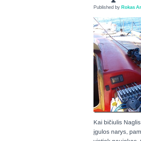
Published by
Rokas Ar
Kai bičiulis Naglis
įgulos narys, pama