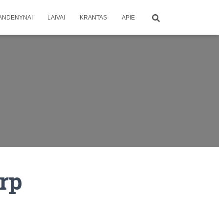
ANDENYNAI
LAIVAI
KRANTAS
APIE
arp