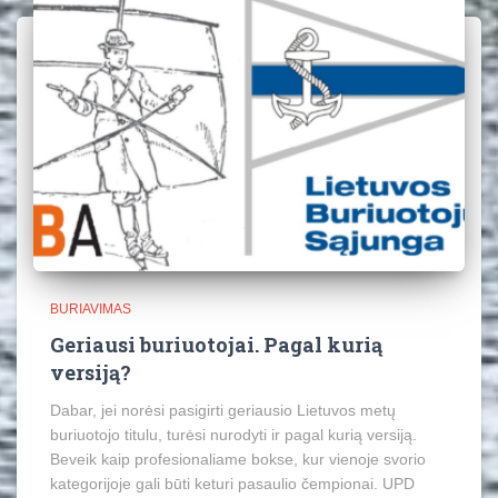
BURIAVIMAS
Geriausi buriuotojai. Pagal kurią
versiją?
Dabar, jei norėsi pasigirti geriausio Lietuvos metų
buriuotojo titulu, turėsi nurodyti ir pagal kurią versiją.
Beveik kaip profesionaliame bokse, kur vienoje svorio
kategorijoje gali būti keturi pasaulio čempionai. UPD