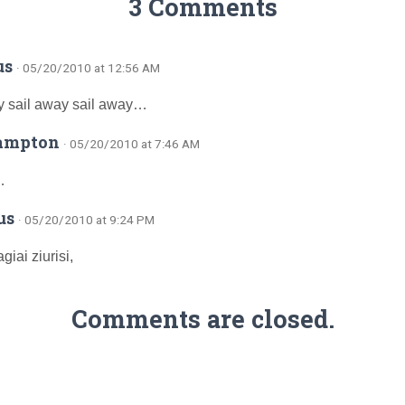
3 Comments
us
· 05/20/2010 at 12:56 AM
y sail away sail away…
ampton
· 05/20/2010 at 7:46 AM
…
us
· 05/20/2010 at 9:24 PM
giai ziurisi,
Comments are closed.