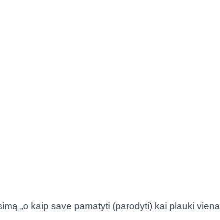
imą „o kaip save pamatyti (parodyti) kai plauki viena