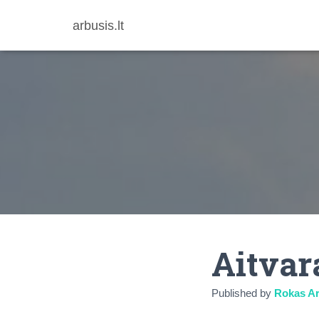
arbusis.lt
Aitvar
Published by
Rokas Ar