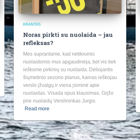
KRANTAS
Noras pirkti su nuolaida – jau
refleksas?
Mes suprantame, kad netikromis
nuolaidomis mus apgaudinėja, bet vis tiek
ieškome pirkinių su nuolaida. Dėliojantis
šiųmetinio sezono planus, kainas ieškojau
verslo įžvalgų ir viena įsiminė apie
nuolaidas. Visada opus klausimas. Grįžo
prie nuolaidų Verslininkas Jurgis
Read more