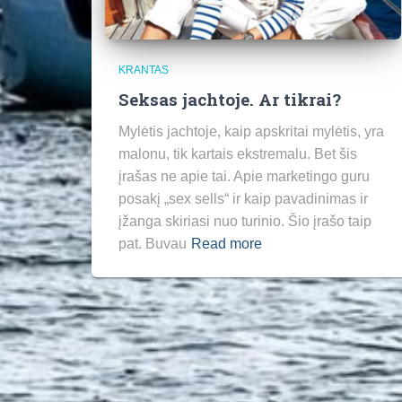
KRANTAS
Seksas jachtoje. Ar tikrai?
Mylėtis jachtoje, kaip apskritai mylėtis, yra
malonu, tik kartais ekstremalu. Bet šis
įrašas ne apie tai. Apie marketingo guru
posakį „sex sells“ ir kaip pavadinimas ir
įžanga skiriasi nuo turinio. Šio įrašo taip
pat. Buvau
Read more