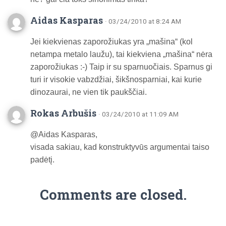
Aidas Kasparas
· 03/24/2010 at 8:24 AM
Jei kiekvienas zaporožiukas yra „mašina“ (kol
netampa metalo laužu), tai kiekviena „mašina“ nėra
zaporožiukas :-) Taip ir su sparnuočiais. Sparnus gi
turi ir visokie vabzdžiai, šikšnosparniai, kai kurie
dinozaurai, ne vien tik paukščiai.
Rokas Arbušis
· 03/24/2010 at 11:09 AM
@Aidas Kasparas,
visada sakiau, kad konstruktyvūs argumentai taiso
padėtį.
Comments are closed.