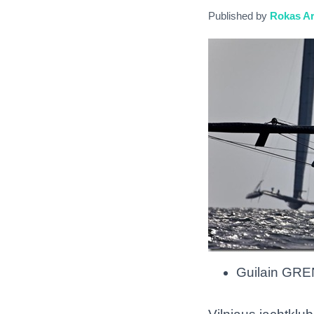
Published by
Rokas Ar
Guilain GRE