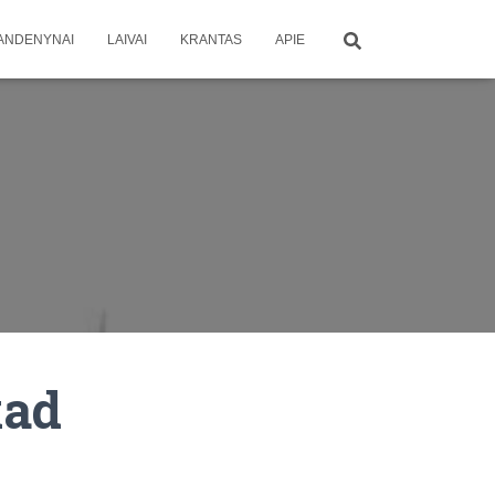
ANDENYNAI
LAIVAI
KRANTAS
APIE
kad