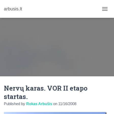
arbusis.lt
T
O
G
G
L
E
N
A
V
I
G
A
T
I
O
N
Nervų karas. VOR II etapo
startas.
Published by
Rokas Arbušis
on
11/16/2008