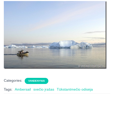
Categories:
VANDENYNAI
Tags:
Ambersail
svečio įrašas
Tūkstantmečio odisėja