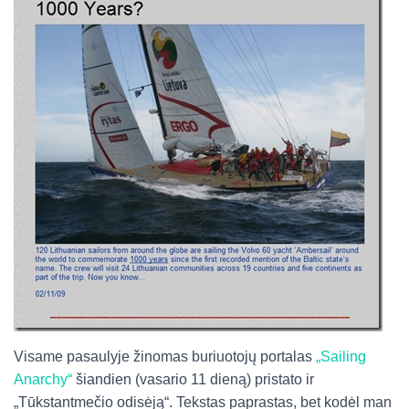
Visame pasaulyje žinomas buriuotojų portalas
„Sailing
Anarchy“
šiandien (vasario 11 dieną) pristato ir
„Tūkstantmečio odisėją“. Tekstas paprastas, bet kodėl man