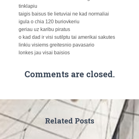
tinklapiu
taigis baisus tie lietuviai ne kad normaliai
igula o chia 120 buriovkeriu
geriau uz karibu piratus
o kad dad ir visi sutilptu tai amerikai sakutes
linkiu visiems greitesnio pavasario
lonkes jau visai baisios
Comments are closed.
Related Posts