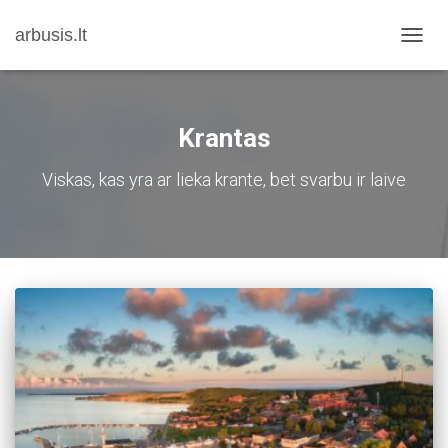
arbusis.lt
TOGG
NAVIG
Krantas
Viskas, kas yra ar lieka krante, bet svarbu ir laive