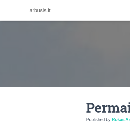
arbusis.lt
Permai
Published by
Rokas Ar