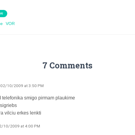
AI
ce
VOR
7 Comments
· 02/10/2009 at 3:50 PM
d telefonika smigo pirmam plaukime
tsigriebs
ra vilciu erkes lenkti
02/10/2009 at 4:00 PM