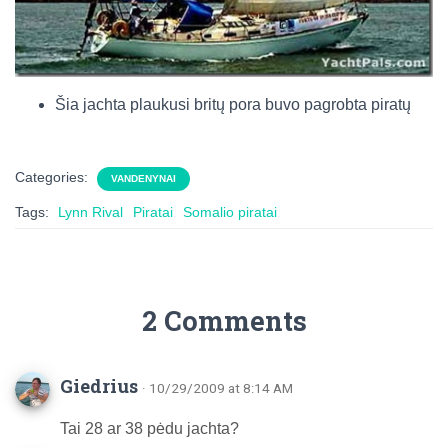
Šia jachta plaukusi britų pora buvo pagrobta piratų
Categories:
VANDENYNAI
Tags:
Lynn Rival
Piratai
Somalio piratai
2 Comments
Giedrius
· 10/29/2009 at 8:14 AM
Tai 28 ar 38 pėdu jachta?