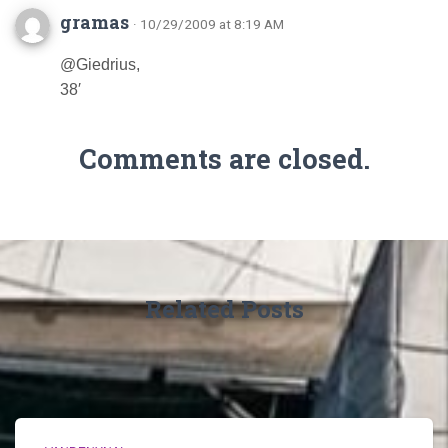
gramas
· 10/29/2009 at 8:19 AM
@Giedrius,
38′
Comments are closed.
Related Posts