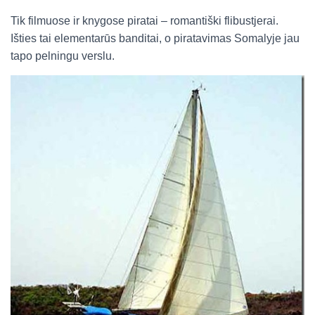
Tik filmuose ir knygose piratai – romantiški flibustjerai.
Išties tai elementarūs banditai, o piratavimas Somalyje jau
tapo pelningu verslu.