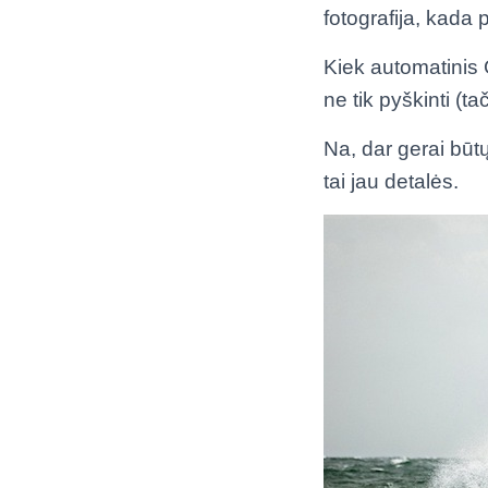
fotografija, kada 
Kiek automatinis 
ne tik pyškinti (ta
Na, dar gerai būt
tai jau detalės.