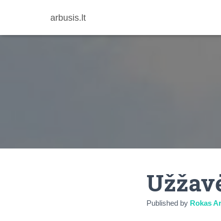
arbusis.lt
Užžav
Published by
Rokas Ar